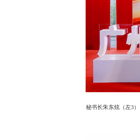
秘书长朱东炫（左3