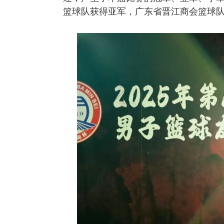
篮球队获得亚军，广东省晋江商会篮球
热门资讯：
1
全国政协委员、会长许明金先生
2
广州市驻穗机构商协会赴龙岩
3
商会一行走访汽摩分会，深入学习贯