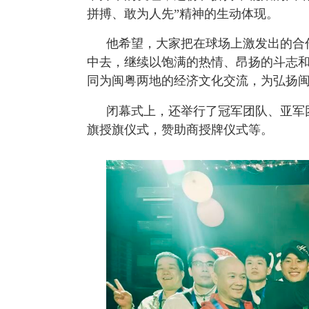
拼搏、敢为人先”精神的生动体现。
他希望，大家把在球场上激发出的合
中去，继续以饱满的热情、昂扬的斗志
同为闽粤两地的经济文化交流，为弘扬
闭幕式上，还举行了冠军团队、亚军
旗授旗仪式，赞助商授牌仪式等。