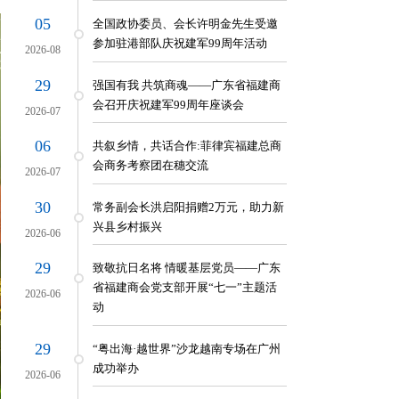
05
全国政协委员、会长许明金先生受邀
参加驻港部队庆祝建军99周年活动
2026-08
29
强国有我 共筑商魂——广东省福建商
会召开庆祝建军99周年座谈会
2026-07
06
共叙乡情，共话合作:菲律宾福建总商
会商务考察团在穗交流
2026-07
30
常务副会长洪启阳捐赠2万元，助力新
兴县乡村振兴
2026-06
29
致敬抗日名将 情暖基层党员——广东
省福建商会党支部开展“七一”主题活
2026-06
动
29
“粤出海·越世界”沙龙越南专场在广州
成功举办
2026-06