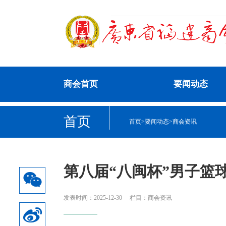
商会首页
要闻动态
首页
首页
>
要闻动态
>
商会资讯
第八届“八闽杯”男子篮
发表时间：2025-12-30
栏目：商会资讯