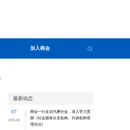
加入商会
最新动态
07
商会一行走访汽摩分会，深入学习贯
彻《社会团体分支机构、代表机构管
2026-08
理办法》