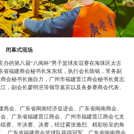
闭幕式现场
商会主办的第八届“八闽杯”男子篮球友谊赛在海珠区太古
广东省福建商会秘书长朱东炫，执行会长陈铭，常务副
江商会秘书长施自力，广州市福建晋江商会秘书长黄志
志江，副会长廖明浥等领导嘉宾以及各参赛商会代表、
建商会、广东省闽南经济促进会、广东省闽南商会、
商会、广东省福建晋江商会、广州市福建晋江商会七支
经小组赛、半决赛、决赛，经过紧张激烈、精彩纷呈的角
。 广东省福建商会篮球队获得冠军，广东省闽南商会