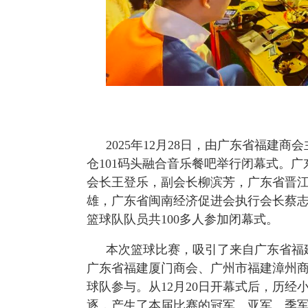
2025年12月28日，由广东省福建
仓101码头融合音乐餐吧举行闭幕式。
会长王登乐，副会长柳滨芳，广东省晋
雄，广东省闽南经济促进会执行会长蔡
篮球队队员共100多人参加闭幕式。
本次篮球比赛，吸引了来自广东省福
广东省福建厦门商会、广州市福建漳州
球队参与。从12月20日开幕式后，历
逐，产生了本届比赛的冠军、亚军、季军