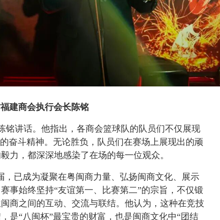
省福建商会执行会长陈铭
陈铭讲话。他指出，各商会篮球队的队员们不仅展现
”的奋斗精神。无论胜负，队员们在赛场上展现出的顽
的毅力，都深深地感染了在场的每一位观众。
八届，已成为凝聚在粤闽商力量、弘扬闽商文化、展示
赛事始终坚持“友谊第一、比赛第二”的宗旨，不仅锻
位闽商之间的互动、交流与联结。他认为，这种在竞技
，是“八闽杯”最宝贵的财富，也是闽商文化中“团结