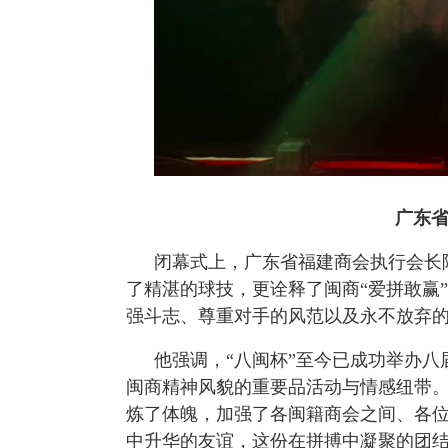
广东
闭幕式上，广东省福建商会执行会长
了精湛的球技，更诠释了闽商“爱拼敢赢
强斗志、尊重对手的风范以及永不放弃
他强调，“八闽杯”至今已成功举办
闽商精神风貌的重要品活动与情感纽带。
炼了体魄，加强了各闽籍商会之间、各
中升华的友谊，这份在拼搏中凝聚的团结