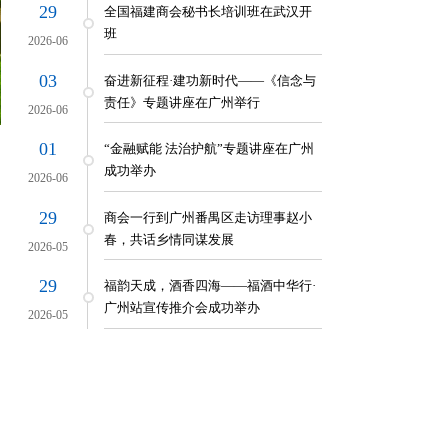
29
全国福建商会秘书长培训班在武汉开
班
2026-06
03
奋进新征程·建功新时代——《信念与
责任》专题讲座在广州举行
2026-06
01
“金融赋能 法治护航”专题讲座在广州
成功举办
2026-06
29
商会一行到广州番禺区走访理事赵小
春，共话乡情同谋发展
2026-05
29
福韵天成，酒香四海——福酒中华行·
广州站宣传推介会成功举办
2026-05