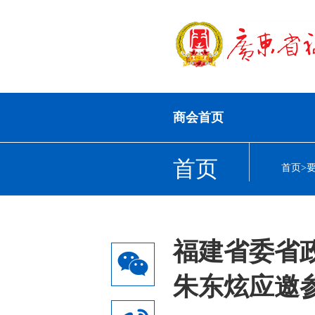
商会首页
首页
首页
>
福建省委省
朱东炫应邀