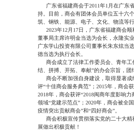
广东省福建商会于2011年1月在广
持。目前，商会有团体会员单位五十六
筑、钢铁、能源、电子、文化、物流等
2023年12月17日，广东省福建
董事局主席许明金当选为会长，永隆实
广东学山投资有限公司董事长朱东炫当
德当选为执行会长。
商会成立了法律工作委员会、青年工
结、拼搏、开拓、奉献”的办会宗旨，团
商会不断加强自身建设，取得显著成绩，
评“十佳商会服务典范”；2015年，商会
2018年，商会获评“2018闽商年度影
领域“党建示范点”；2020年，商会被
疫情突出贡献商会”和“四好商会”。
商会积极宣传贯彻落实党的二十大精
展做出积极贡献！