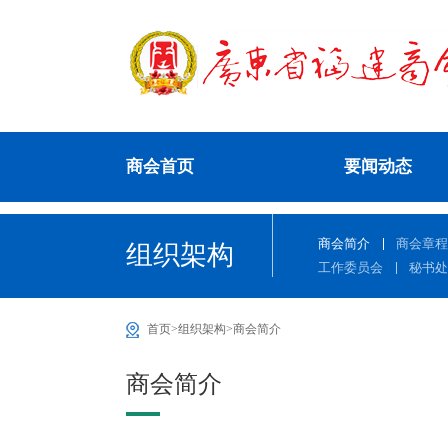
商会首页
要闻动态
商会简介
商会章
组织架构
工作委员会
秘书
热门资讯：
首页
>
组织架构
>
商会简介
1
深圳市福建厦门商会举行
商会简介
2
致敬抗日名将 情暖基层党员——
3
广东省福建商会会长单位