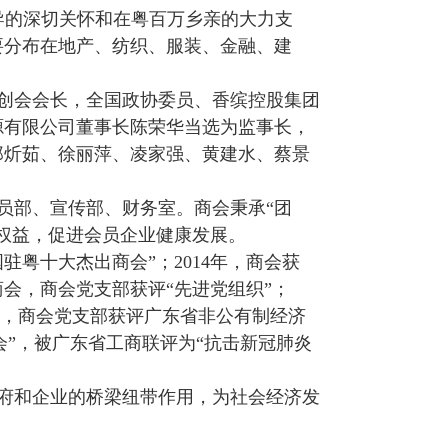
导的深切关怀和在粤百万乡亲的大力支
要分布在地产、纺织、服装、金融、建
任创会会长，全国政协委员、香缤控股集团
源有限公司董事长陈荣华当选为监事长，
郑炘茹、徐丽萍、凌家强、黄建水、蔡景
员部、宣传部、财务室。商会秉承“团
权益，促进会员企业健康发展。
驻粤十大杰出商会”；2014年，商会获
级商会，商会党支部获评“先进党组织”；
”商会，商会党支部获评广东省非公有制经济
商会”，被广东省工商联评为“抗击新冠肺炎
府和企业的桥梁纽带作用，为社会经济发