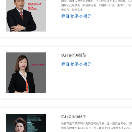
随着中国加入世界贸易组织，中国经济开始走向全球化，林
园集团已经成为一家横跨服装、照明两大行业，集“研”、“产”
子公司。益园实业···
栏目:执委会领导
执行会长郑炘茹
栏目:执委会领导
执行会长徐丽萍
徐丽萍旗下的深圳市龙岗区时代学校，是一座设施齐备、管
学校占地面积 13000 多平方米，建筑面积 10000 多平方米