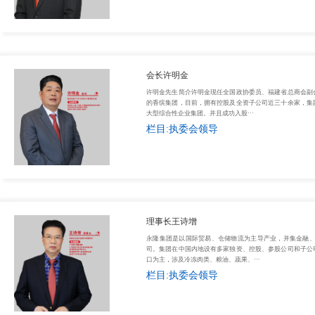
会长许明金
许明金先生简介许明金现任全国政协委员、福建省总商会副
的香缤集团，目前，拥有控股及全资子公司近三十余家，集
大型综合性企业集团。并且成功入股···
栏目:执委会领导
理事长王诗增
永隆集团是以国际贸易、仓储物流为主导产业，并集金融
司。集团在中国内地设有多家独资、控股、参股公司和子公
口为主，涉及冷冻肉类、粮油、蔬果、···
栏目:执委会领导