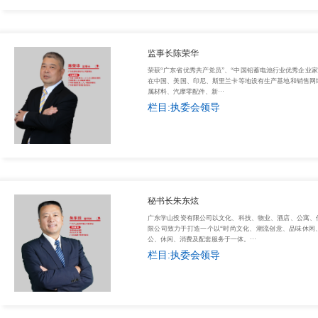
监事长陈荣华
荣获“广东省优秀共产党员”、“中国铅蓄电池行业优秀企业家
在中国、美国、印尼、斯里兰卡等地设有生产基地和销售网
属材料、汽摩零配件、新···
栏目:执委会领导
秘书长朱东炫
广东学山投资有限公司以文化、科技、物业、酒店、公寓、
限公司致力于打造一个以“时尚文化、潮流创意、品味休闲
公、休闲、消费及配套服务于一体。···
栏目:执委会领导