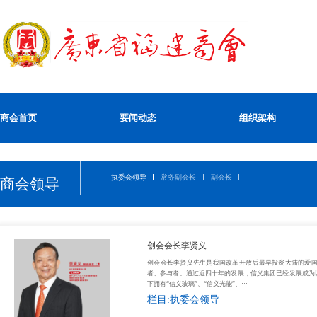
商会首页
要闻动态
组织架构
执委会领导
常务副会长
副会长
商会领导
创会会长李贤义
创会会长李贤义先生是我国改革开放后最早投资大陆的爱
者、参与者。通过近四十年的发展，信义集团已经发展成为
下拥有“信义玻璃”、“信义光能”、···
栏目:执委会领导