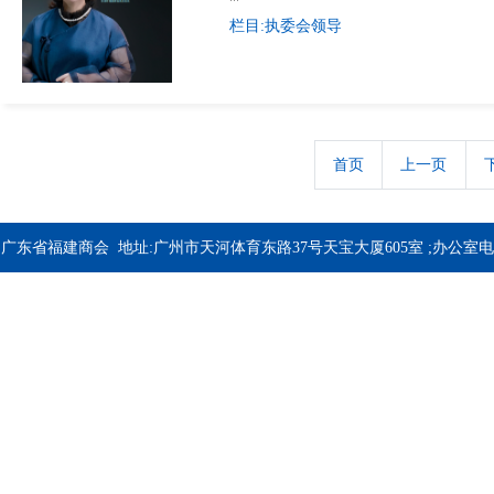
···
栏目:执委会领导
首页
上一页
广东省福建商会 地址:广州市天河体育东路37号天宝大厦605室 ;办公室电
话：020-37344033; 020-37341618;备案号:
粤ICP备2020083216号
技术支
持：
拓万科技