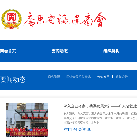
商会首页
要闻动态
组织架构
商会资讯
团体会员单位资讯
分会资讯
通知公告
要闻动态
深入企业考察，共谋发展大计——广东省福建
岁月清浅，时光无言。五月的微风吹来了六月的绚烂，初夏
学习交流先进发展理念和新技术、新产业、新模式、新业态，
业家赴浙江考察交流。参与此···
栏目:分会资讯