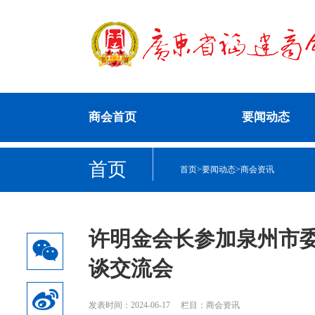
商会首页
要闻动态
首页
首页
>
要闻动态
>
商会资讯
许明金会长参加泉州市
谈交流会
发表时间：2024-06-17
栏目：商会资讯