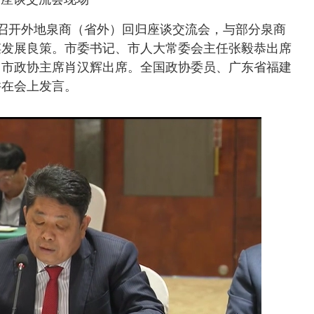
政府召开外地泉商（省外）回归座谈交流会，与部分泉商
谋发展良策。市委书记、市人大常委会主任张毅恭出席
。市政协主席肖汉辉出席。全国政协委员、广东省福建
并在会上发言。