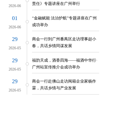
责任》专题讲座在广州举行
2026-06
01
“金融赋能 法治护航”专题讲座在广州
成功举办
2026-06
29
商会一行到广州番禺区走访理事赵小
春，共话乡情同谋发展
2026-05
29
福韵天成，酒香四海——福酒中华行·
广州站宣传推介会成功举办
2026-05
29
商会一行赴佛山走访闽籍企业家杨作
霖，共话乡情与产业发展
2026-05